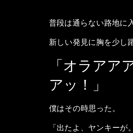
普段は通らない路地に
新しい発見に胸を少し
「オラアア
アッ！」
僕はその時思った。
「出たよ、ヤンキーが